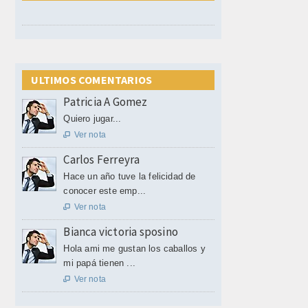
ULTIMOS COMENTARIOS
Patricia A Gomez
Quiero jugar...
Ver nota

Carlos Ferreyra
Hace un año tuve la felicidad de
conocer este emp...
Ver nota

Bianca victoria sposino
Hola ami me gustan los caballos y
mi papá tienen ...
Ver nota
