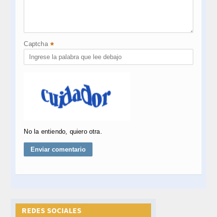
Captcha
*
No la entiendo, quiero otra.
REDES SOCIALES