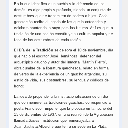
Es lo que identifica a un pueblo y lo diferencia de los
demás, es algo propio y profundo, siendo un conjunto de
costumbres que se transmiten de padres a hijos. Cada
generación recibe el legado de las que la anteceden y
colabora aportando lo suyo para las futuras. Así es que la
tradición de una nación constituye su cultura popular y se
forja de las costumbres de cada región.
El
Día de la Tradición
se celebra el 10 de noviembre, día
que nació el escritor José Hernández, defensor del
arquetípico gaucho y autor del inmortal “Martín Fierro”,
obra cumbre de la literatura gauchesca, relato en forma
de verso de la experiencia de un gaucho argentino, su
estilo de vida, sus costumbres, su lengua y códigos de
honor.
La idea de propender a la institucionalización de un día
que conmemore las tradiciones gauchas, correspondió al
poeta Francisco Timpone, que la propuso en la noche del
13 de diciembre de 1937, en una reunión de la Agrupación
llamada
Bases
, institución que homenajeaba a
Juan Bautista Alberdi y que tenía su sede en La Plata,