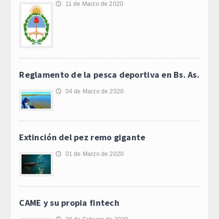
11 de Marzo de 2020
🕔
Reglamento de la pesca deportiva en Bs. As.
04 de Marzo de 2020
🕔
Extinción del pez remo gigante
01 de Marzo de 2020
🕔
CAME y su propia fintech