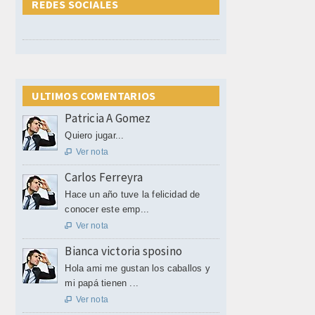
REDES SOCIALES
ULTIMOS COMENTARIOS
Patricia A Gomez
Quiero jugar...
Ver nota

Carlos Ferreyra
Hace un año tuve la felicidad de
conocer este emp...
Ver nota

Bianca victoria sposino
Hola ami me gustan los caballos y
mi papá tienen ...
Ver nota
