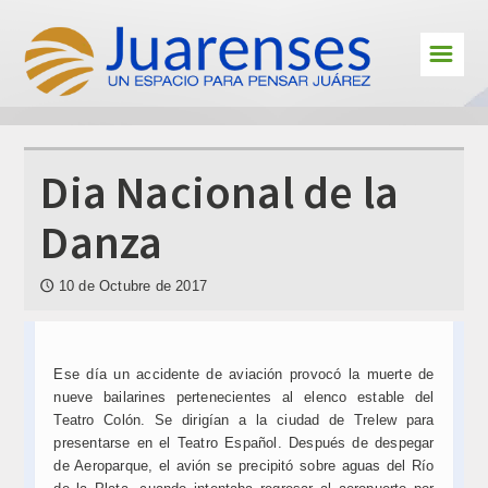
☰
Cultura
Deportes
Interes
Dia Nacional de la
En primera persona
Danza
Personajes
10 de Octubre de 2017
🕔
Juarenses en el exterior
Educación
Ese día un accidente de aviación provocó la muerte de
Jóvenes Juarenses
nueve bailarines pertenecientes al elenco estable del
Teatro Colón. Se dirigían a la ciudad de Trelew para
Contacto
presentarse en el Teatro Español. Después de despegar
de Aeroparque, el avión se precipitó sobre aguas del Río