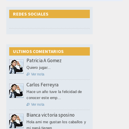
REDES SOCIALES
ULTIMOS COMENTARIOS
Patricia A Gomez
Quiero jugar...
Ver nota

Carlos Ferreyra
Hace un año tuve la felicidad de
conocer este emp...
Ver nota

Bianca victoria sposino
Hola ami me gustan los caballos y
mi papá tienen ...