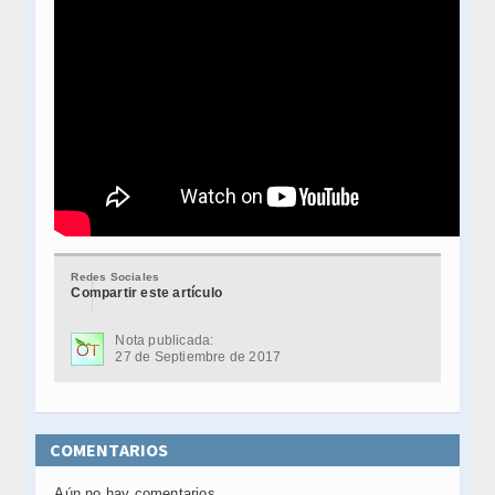
Redes Sociales
Compartir este artículo
Nota publicada:
27 de Septiembre de 2017
COMENTARIOS
Aún no hay comentarios