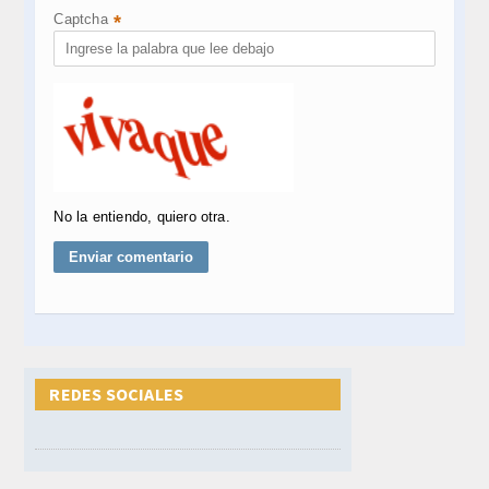
Captcha
*
No la entiendo, quiero otra.
REDES SOCIALES