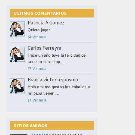
ULTIMOS COMENTARIOS
Patricia A Gomez
Quiero jugar...
Ver nota

Carlos Ferreyra
Hace un año tuve la felicidad de
conocer este emp...
Ver nota

Bianca victoria sposino
Hola ami me gustan los caballos y
mi papá tienen ...
Ver nota

SITIOS AMIGOS