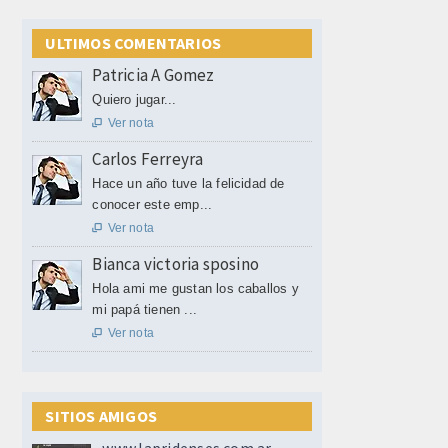
ULTIMOS COMENTARIOS
Patricia A Gomez
Quiero jugar...
Ver nota

Carlos Ferreyra
Hace un año tuve la felicidad de
conocer este emp...
Ver nota

Bianca victoria sposino
Hola ami me gustan los caballos y
mi papá tienen ...
Ver nota

SITIOS AMIGOS