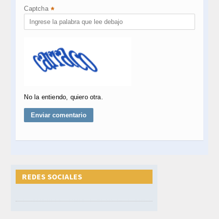
Captcha
*
No la entiendo, quiero otra.
REDES SOCIALES