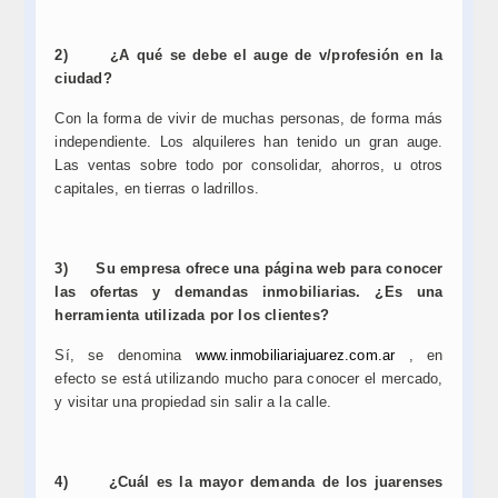
2)
¿A qué se debe el auge de v/profesión en la
ciudad?
Con la forma de vivir de muchas personas, de forma más
independiente. Los alquileres han tenido un gran auge.
Las ventas sobre todo por consolidar, ahorros, u otros
capitales, en tierras o ladrillos.
3)
Su empresa ofrece una página web para conocer
las ofertas y demandas inmobiliarias. ¿Es una
herramienta utilizada por los clientes?
Sí, se denomina
www.inmobiliariajuarez.com.ar
, en
efecto se está utilizando mucho para conocer el mercado,
y visitar una propiedad sin salir a la calle.
4)
¿Cuál es la mayor demanda de los juarenses