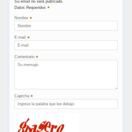
Su email no será publicado.
*
Datos Requeridos
Nombre
*
E-mail
*
Comentario
*
Captcha
*