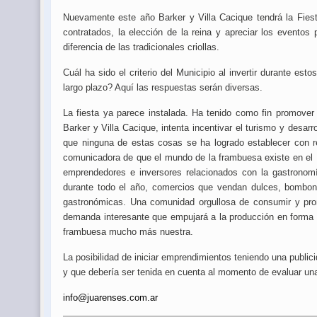
Nuevamente este año Barker y Villa Cacique tendrá la Fies
contratados, la elección de la reina y apreciar los eventos
diferencia de las tradicionales criollas.
Cuál ha sido el criterio del Municipio al invertir durante es
largo plazo? Aquí las respuestas serán diversas.
La fiesta ya parece instalada. Ha tenido como fin promover 
Barker y Villa Cacique, intenta incentivar el turismo y desarr
que ninguna de estas cosas se ha logrado establecer con rel
comunicadora de que el mundo de la frambuesa existe en el P
emprendedores e inversores relacionados con la gastronom
durante todo el año, comercios que vendan dulces, bombone
gastronómicas. Una comunidad orgullosa de consumir y pro
demanda interesante que empujará a la producción en forma s
frambuesa mucho más nuestra.
La posibilidad de iniciar emprendimientos teniendo una public
y que debería ser tenida en cuenta al momento de evaluar una 
info@juarenses.com.ar