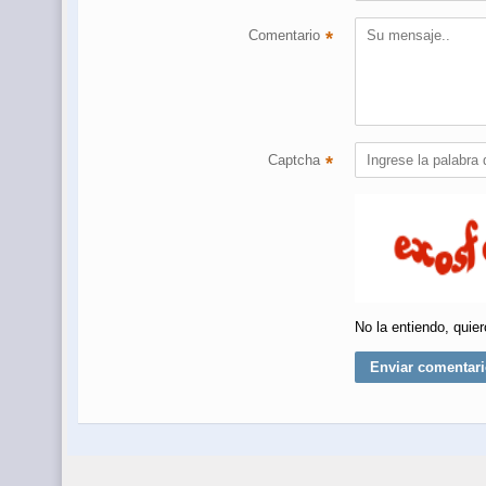
Comentario
*
Captcha
*
No la entiendo, quier