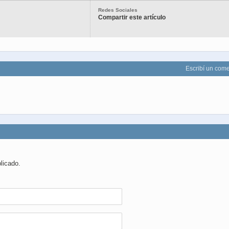
Redes Sociales
Compartir este artículo
Escribí un come
licado.