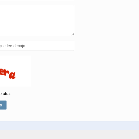
o otra.