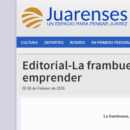
CULTURA
DEPORTES
INTERES
EN PRIMERA PERSON
Editorial-La frambu
emprender
09 de Febrero de 2016
🕔
La frambuesa,