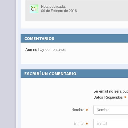
Nota publicada:
09 de Febrero de 2016
COMENTARIOS
Aún no hay comentarios
ESCRIBÍ UN COMENTARIO
Su email no será pub
*
Datos Requeridos
Nombre
*
E-mail
*