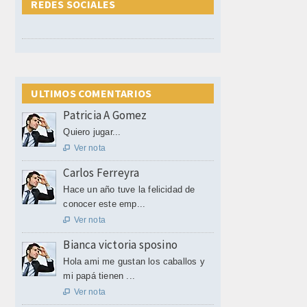
REDES SOCIALES
ULTIMOS COMENTARIOS
Patricia A Gomez
Quiero jugar...
Ver nota

Carlos Ferreyra
Hace un año tuve la felicidad de
conocer este emp...
Ver nota

Bianca victoria sposino
Hola ami me gustan los caballos y
mi papá tienen ...
Ver nota
