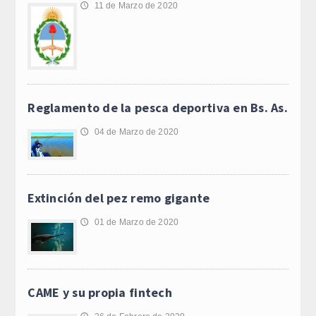
11 de Marzo de 2020
🕔
Reglamento de la pesca deportiva en Bs. As.
04 de Marzo de 2020
🕔
Extinción del pez remo gigante
01 de Marzo de 2020
🕔
CAME y su propia fintech