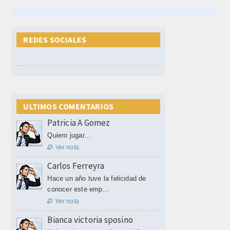
REDES SOCIALES
ULTIMOS COMENTARIOS
Patricia A Gomez
Quiero jugar...
Ver nota

Carlos Ferreyra
Hace un año tuve la felicidad de
conocer este emp...
Ver nota

Bianca victoria sposino